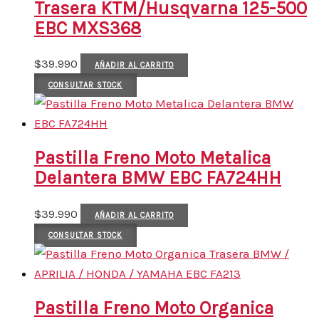
Trasera KTM/Husqvarna 125-500
EBC MXS368
$
39.990
AÑADIR AL CARRITO
CONSULTAR STOCK
Pastilla Freno Moto Metalica
Delantera BMW EBC FA724HH
$
39.990
AÑADIR AL CARRITO
CONSULTAR STOCK
Pastilla Freno Moto Organica