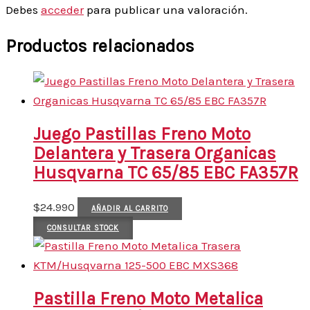
Debes
acceder
para publicar una valoración.
Productos relacionados
Juego Pastillas Freno Moto
Delantera y Trasera Organicas
Husqvarna TC 65/85 EBC FA357R
$
24.990
AÑADIR AL CARRITO
CONSULTAR STOCK
Pastilla Freno Moto Metalica