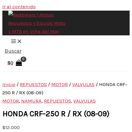
Ir al contenido
Buscar
$
0
Inicio
/
REPUESTOS
/
MOTOR
/
VALVULAS
/ HONDA CRF-
250 R / RX (08-09)
MOTOR
,
NAMURA
,
REPUESTOS
,
VALVULAS
HONDA CRF-250 R / RX (08-09)
$
12.000