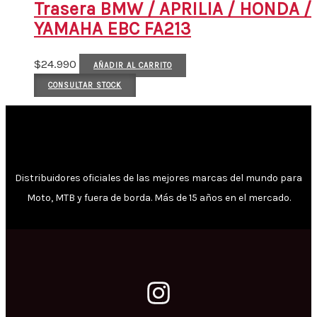
Trasera BMW / APRILIA / HONDA /
YAMAHA EBC FA213
$
24.990
AÑADIR AL CARRITO
CONSULTAR STOCK
Distribuidores oficiales de las mejores marcas del mundo para
Moto, MTB y fuera de borda. Más de 15 años en el mercado.