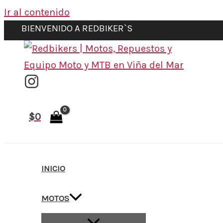
Ir al contenido
BIENVENIDO A REDBIKER`S
$
0
INICIO
MOTOS