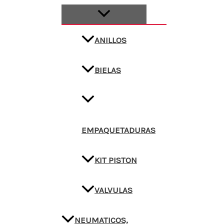
ANILLOS
BIELAS
EMPAQUETADURAS
KIT PISTON
VALVULAS
NEUMATICOS,