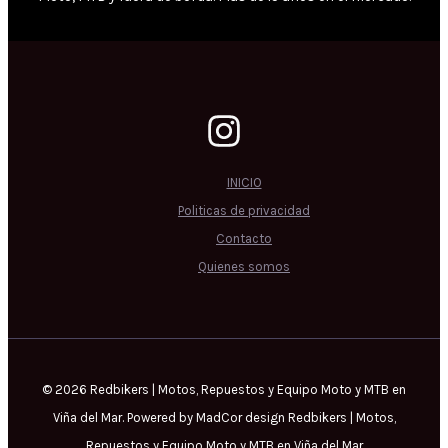
INICIO
Politicas de privacidad
Contacto
Quienes somos
© 2026 Redbikers | Motos, Repuestos y Equipo Moto y MTB en
Viña del Mar. Powered by MadCor design Redbikers | Motos,
Repuestos y Equipo Moto y MTB en Viña del Mar