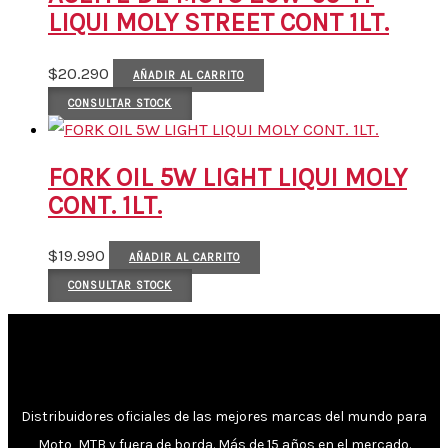
LIQUI MOLY STREET CONT 1LT.
$
20.290
AÑADIR AL CARRITO
CONSULTAR STOCK
FORK OIL 5W LIGHT LIQUI MOLY
CONT. 1LT.
$
19.990
AÑADIR AL CARRITO
CONSULTAR STOCK
Distribuidores oficiales de las mejores marcas del mundo para
Moto, MTB y fuera de borda. Más de 15 años en el mercado.