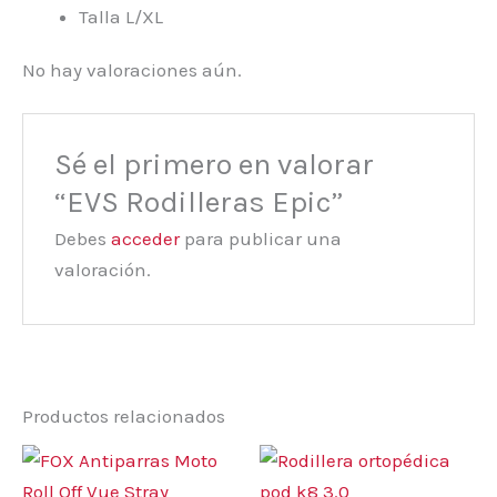
Talla L/XL
No hay valoraciones aún.
Sé el primero en valorar
“EVS Rodilleras Epic”
Debes
acceder
para publicar una
valoración.
Productos relacionados
Este
prod