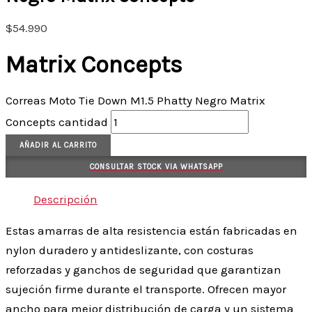
$
54.990
Matrix Concepts
Correas Moto Tie Down M1.5 Phatty Negro Matrix
Concepts cantidad
AÑADIR AL CARRITO
CONSULTAR STOCK VIA WHATSAPP
Descripción
Estas amarras de alta resistencia están fabricadas en
nylon duradero y antideslizante, con costuras
reforzadas y ganchos de seguridad que garantizan
sujeción firme durante el transporte. Ofrecen mayor
ancho para mejor distribución de carga y un sistema