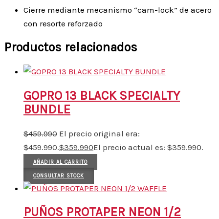
Cierre mediante mecanismo “cam-lock” de acero
con resorte reforzado
Productos relacionados
GOPRO 13 BLACK SPECIALTY
BUNDLE
$
459.990
El precio original era:
$459.990.
$
359.990
El precio actual es: $359.990.
AÑADIR AL CARRITO
CONSULTAR STOCK
PUÑOS PROTAPER NEON 1/2