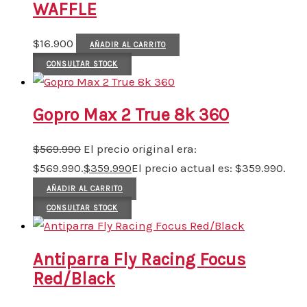
WAFFLE
$
16.900
AÑADIR AL CARRITO
CONSULTAR STOCK
Gopro Max 2 True 8k 360
$
569.990
El precio original era:
$569.990.
$
359.990
El precio actual es: $359.990.
AÑADIR AL CARRITO
CONSULTAR STOCK
Antiparra Fly Racing Focus
Red/Black