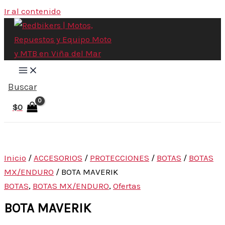
Ir al contenido
Buscar
$
0
Inicio
/
ACCESORIOS
/
PROTECCIONES
/
BOTAS
/
BOTAS
MX/ENDURO
/ BOTA MAVERIK
BOTAS
,
BOTAS MX/ENDURO
,
Ofertas
BOTA MAVERIK