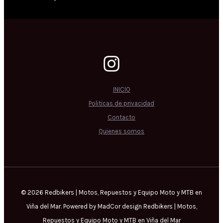
INICIO
Politicas de privacidad
Contacto
Quienes somos
© 2026 Redbikers | Motos, Repuestos y Equipo Moto y MTB en
Viña del Mar. Powered by MadCor design Redbikers | Motos,
Repuestos y Equipo Moto y MTB en Viña del Mar