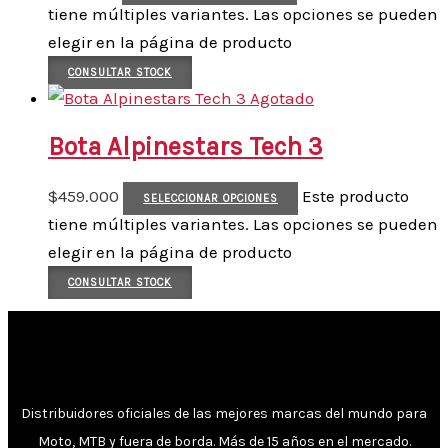
tiene múltiples variantes. Las opciones se pueden
elegir en la página de producto
CONSULTAR STOCK
Agotado
Bota Alpinestars Tech 3
$
459.000
Este producto
SELECCIONAR OPCIONES
tiene múltiples variantes. Las opciones se pueden
elegir en la página de producto
CONSULTAR STOCK
Distribuidores oficiales de las mejores marcas del mundo para
Moto, MTB y fuera de borda. Más de 15 años en el mercado.