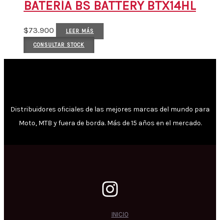
BATERÍA BS BATTERY BTX14HL
$
73.900
LEER MÁS
CONSULTAR STOCK
Distribuidores oficiales de las mejores marcas del mundo para
Moto, MTB y fuera de borda. Más de 15 años en el mercado.
INICIO