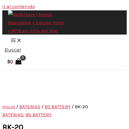
Ir al contenido
Buscar
$
0
Inicio
/
BATERIAS
/
BS BATTERY
/ BK-20
BATERIAS
,
BS BATTERY
BK-20