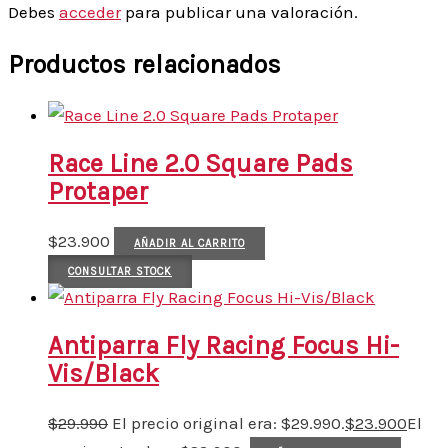
Debes
acceder
para publicar una valoración.
Productos relacionados
Race Line 2.0 Square Pads
Protaper
$
23.900
AÑADIR AL CARRITO
CONSULTAR STOCK
Antiparra Fly Racing Focus Hi-
Vis/Black
$
29.990
El precio original era: $29.990.
$
23.900
El