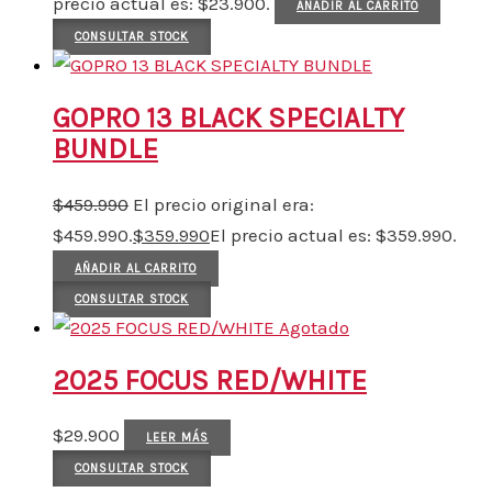
precio actual es: $23.900.
AÑADIR AL CARRITO
CONSULTAR STOCK
GOPRO 13 BLACK SPECIALTY
BUNDLE
$
459.990
El precio original era:
$459.990.
$
359.990
El precio actual es: $359.990.
AÑADIR AL CARRITO
CONSULTAR STOCK
Agotado
2025 FOCUS RED/WHITE
$
29.900
LEER MÁS
CONSULTAR STOCK