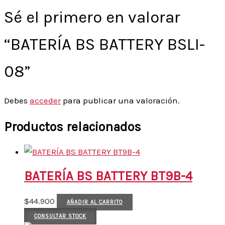
Sé el primero en valorar
“BATERÍA BS BATTERY BSLI-
08”
Debes
acceder
para publicar una valoración.
Productos relacionados
BATERÍA BS BATTERY BT9B-4
$
44.900
AÑADIR AL CARRITO
CONSULTAR STOCK