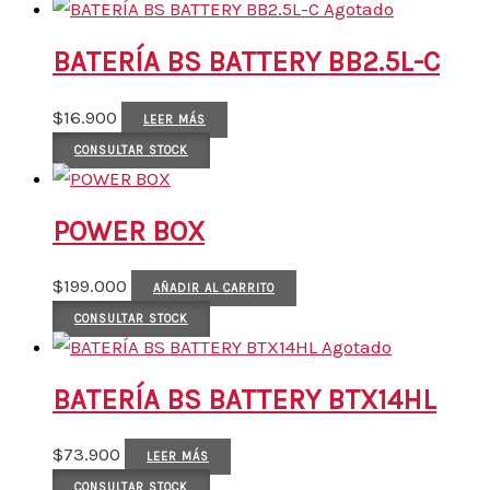
Agotado
BATERÍA BS BATTERY BB2.5L-C
$
16.900
LEER MÁS
CONSULTAR STOCK
POWER BOX
$
199.000
AÑADIR AL CARRITO
CONSULTAR STOCK
Agotado
BATERÍA BS BATTERY BTX14HL
$
73.900
LEER MÁS
CONSULTAR STOCK