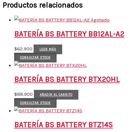
Productos relacionados
Agotado
BATERÍA BS BATTERY BB12AL-A2
$
62.900
LEER MÁS
CONSULTAR STOCK
BATERÍA BS BATTERY BTX20HL
$
88.900
AÑADIR AL CARRITO
CONSULTAR STOCK
BATERÍA BS BATTERY BTZ14S