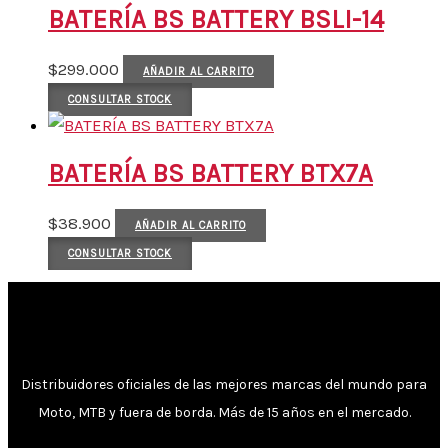
BATERÍA BS BATTERY BSLI-14
$
299.000
AÑADIR AL CARRITO
CONSULTAR STOCK
BATERÍA BS BATTERY BTX7A
$
38.900
AÑADIR AL CARRITO
CONSULTAR STOCK
Distribuidores oficiales de las mejores marcas del mundo para
Moto, MTB y fuera de borda. Más de 15 años en el mercado.