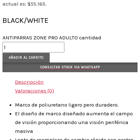
actual es: $55.165.
BLACK/WHITE
ANTIPARRAS ZONE PRO ADULTO cantidad
AÑADIR AL CARRITO
CONSULTAR STOCK VIA WHATSAPP
Descripción
Valoraciones (0)
Marco de poliuretano ligero pero duradero.
El diseño de marco diseñado aumenta el campo
de visión proporcionando una visión periférica
masiva
Lente de reemplazo de cambio rápido con postes