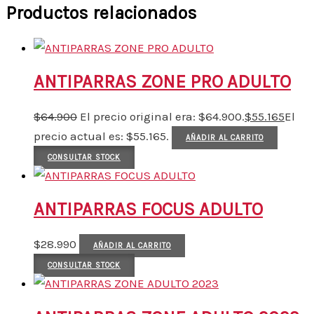
Productos relacionados
ANTIPARRAS ZONE PRO ADULTO
$
64.900
El precio original era: $64.900.
$
55.165
El
precio actual es: $55.165.
AÑADIR AL CARRITO
CONSULTAR STOCK
ANTIPARRAS FOCUS ADULTO
$
28.990
AÑADIR AL CARRITO
CONSULTAR STOCK