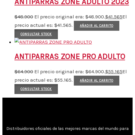
ANTIPARRAS ZONE ADULTO 2023
$
48.900
El precio original era: $48.900.
$
41.565
El
precio actual es: $41.565.
AÑADIR AL CARRITO
CONSULTAR STOCK
ANTIPARRAS ZONE PRO ADULTO
$
64.900
El precio original era: $64.900.
$
55.165
El
precio actual es: $55.165.
AÑADIR AL CARRITO
CONSULTAR STOCK
Distribuidores oficiales de las mejores marcas del mundo para