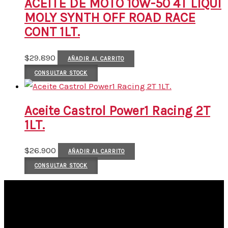
ACEITE DE MOTO 10W-50 4T LIQUI
MOLY SYNTH OFF ROAD RACE
CONT 1LT.
$
29.890
AÑADIR AL CARRITO
CONSULTAR STOCK
Aceite Castrol Power1 Racing 2T
1LT.
$
26.900
AÑADIR AL CARRITO
CONSULTAR STOCK