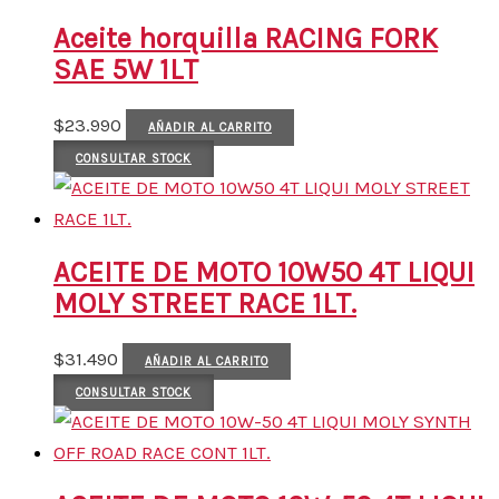
Aceite horquilla RACING FORK
SAE 5W 1LT
$
23.990
AÑADIR AL CARRITO
CONSULTAR STOCK
ACEITE DE MOTO 10W50 4T LIQUI
MOLY STREET RACE 1LT.
$
31.490
AÑADIR AL CARRITO
CONSULTAR STOCK