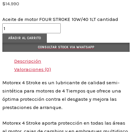
$
14.990
Aceite de motor FOUR STROKE 10W/40 1LT cantidad
AÑADIR AL CARRITO
CONSULTAR STOCK VIA WHATSAPP
Descripción
Valoraciones (0)
Motorex 4 Stroke es un lubricante de calidad semi-
sintética para motores de 4 Tiempos que ofrece una
óptima protección contra el desgaste y mejora las
prestaciones de arranque.
Motorex 4 Stroke aporta protección en todas las áreas
al motor, cajas de cambios y en embragues multidisco