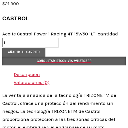
$
21.900
CASTROL
Aceite Castrol Power 1 Racing 4T 15W50 1LT. cantidad
AÑADIR AL CARRITO
CONSULTAR STOCK VIA WHATSAPP
Descripción
Valoraciones (0)
La ventaja añadida de la tecnología TRIZONETM de
Castrol, ofrece una protección del rendimiento sin
riesgos. La tecnología TRIZONETM de Castrol
proporciona protección a las tres zonas críticas del
motor, el embrague y el engranaje de su moto.