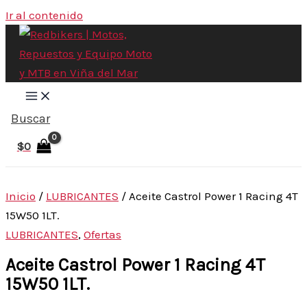
Ir al contenido
Buscar
$
0
Inicio
/
LUBRICANTES
/ Aceite Castrol Power 1 Racing 4T
15W50 1LT.
LUBRICANTES
,
Ofertas
Aceite Castrol Power 1 Racing 4T
15W50 1LT.