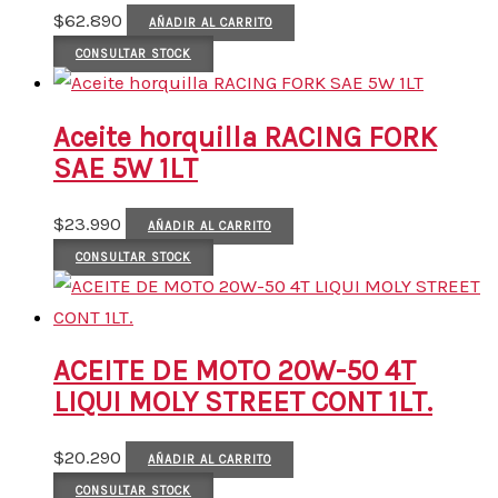
$
62.890
AÑADIR AL CARRITO
CONSULTAR STOCK
Aceite horquilla RACING FORK
SAE 5W 1LT
$
23.990
AÑADIR AL CARRITO
CONSULTAR STOCK
ACEITE DE MOTO 20W-50 4T
LIQUI MOLY STREET CONT 1LT.
$
20.290
AÑADIR AL CARRITO
CONSULTAR STOCK