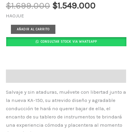
$
1.699.000
$
1.549.000
HAOJUE
AÑADIR AL CARRITO
CONSULTAR STOCK VIA WHATSAPP
Descripción
Salvaje y sin ataduras, muévete con libertad junto a
la nueva KA-150, su atrevido diseño y agradable
conducción te hará no querer bajar de ella, el
encanto de su tablero de instrumentos te brindará
una experiencia cómoda y placentera al momento