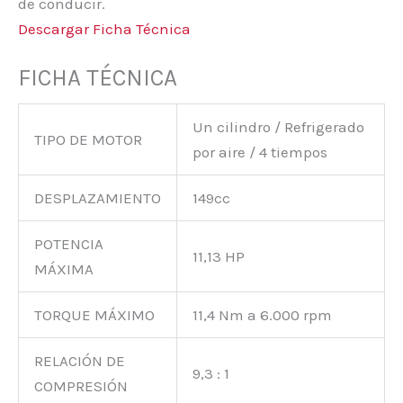
de conducir.
Descargar Ficha Técnica
FICHA TÉCNICA
Un cilindro / Refrigerado
TIPO DE MOTOR
por aire / 4 tiempos
DESPLAZAMIENTO
149cc
POTENCIA
11,13 HP
MÁXIMA
TORQUE MÁXIMO
11,4 Nm a 6.000 rpm
RELACIÓN DE
9,3 : 1
COMPRESIÓN