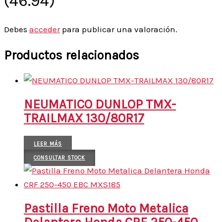
(46.94)”
Debes
acceder
para publicar una valoración.
Productos relacionados
NEUMATICO DUNLOP TMX-
TRAILMAX 130/80R17
LEER MÁS
CONSULTAR STOCK
Pastilla Freno Moto Metalica