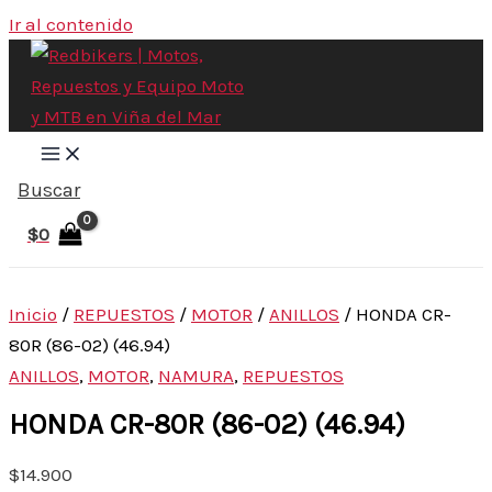
Ir al contenido
Buscar
$
0
Inicio
/
REPUESTOS
/
MOTOR
/
ANILLOS
/ HONDA CR-
80R (86-02) (46.94)
ANILLOS
,
MOTOR
,
NAMURA
,
REPUESTOS
HONDA CR-80R (86-02) (46.94)
$
14.900