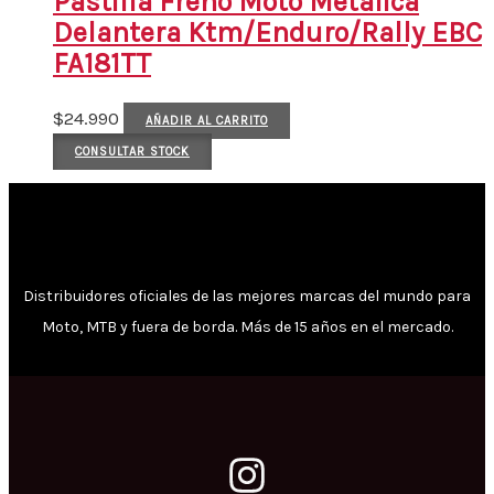
Pastilla Freno Moto Metalica
Delantera Ktm/Enduro/Rally EBC
FA181TT
$
24.990
AÑADIR AL CARRITO
CONSULTAR STOCK
Distribuidores oficiales de las mejores marcas del mundo para
Moto, MTB y fuera de borda. Más de 15 años en el mercado.