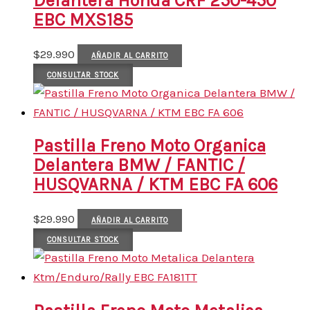
Delantera Honda CRF 250-450
EBC MXS185
$
29.990
AÑADIR AL CARRITO
CONSULTAR STOCK
Pastilla Freno Moto Organica
Delantera BMW / FANTIC /
HUSQVARNA / KTM EBC FA 606
$
29.990
AÑADIR AL CARRITO
CONSULTAR STOCK