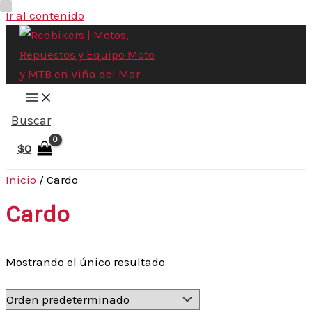
Ir al contenido
Buscar
$
0
Inicio
/ Cardo
Cardo
Mostrando el único resultado