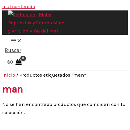
Ir al contenido
Buscar
$
0
Inicio
/ Productos etiquetados “man”
man
No se han encontrado productos que coincidan con tu
selección.