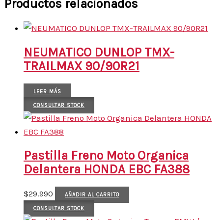
Productos relacionados
NEUMATICO DUNLOP TMX-
TRAILMAX 90/90R21
LEER MÁS
CONSULTAR STOCK
Pastilla Freno Moto Organica
Delantera HONDA EBC FA388
$
29.990
AÑADIR AL CARRITO
CONSULTAR STOCK