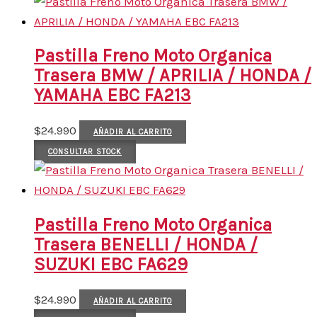
Pastilla Freno Moto Organica
Trasera BMW / APRILIA / HONDA /
YAMAHA EBC FA213
$
24.990
AÑADIR AL CARRITO
CONSULTAR STOCK
Pastilla Freno Moto Organica
Trasera BENELLI / HONDA /
SUZUKI EBC FA629
$
24.990
AÑADIR AL CARRITO