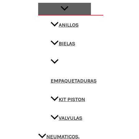
ANILLOS
BIELAS
EMPAQUETADURAS
KIT PISTON
VALVULAS
NEUMATICOS,