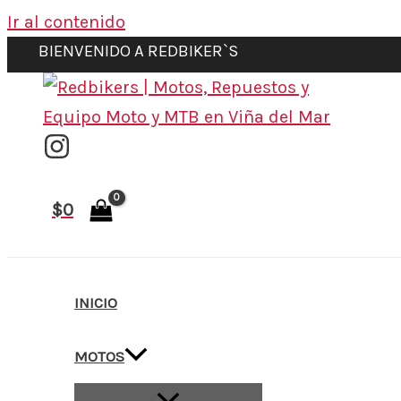
Ir al contenido
BIENVENIDO A REDBIKER`S
$
0
INICIO
MOTOS