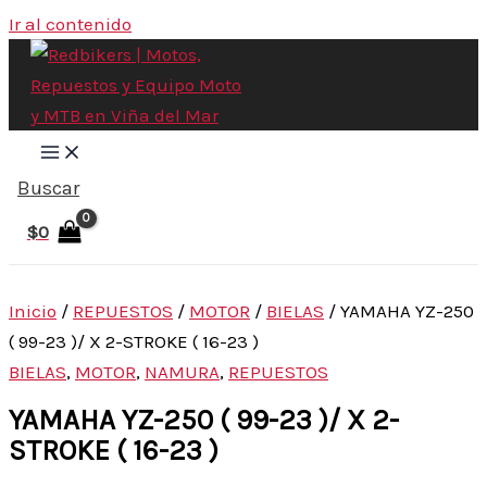
Ir al contenido
Buscar
$
0
Inicio
/
REPUESTOS
/
MOTOR
/
BIELAS
/ YAMAHA YZ-250
( 99-23 )/ X 2-STROKE ( 16-23 )
BIELAS
,
MOTOR
,
NAMURA
,
REPUESTOS
YAMAHA YZ-250 ( 99-23 )/ X 2-
STROKE ( 16-23 )