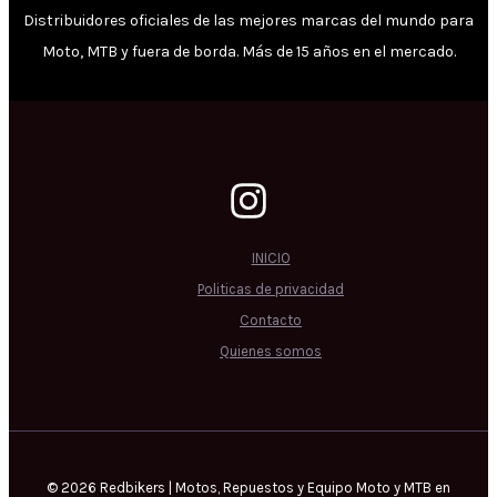
Distribuidores oficiales de las mejores marcas del mundo para
Moto, MTB y fuera de borda. Más de 15 años en el mercado.
INICIO
Politicas de privacidad
Contacto
Quienes somos
© 2026 Redbikers | Motos, Repuestos y Equipo Moto y MTB en