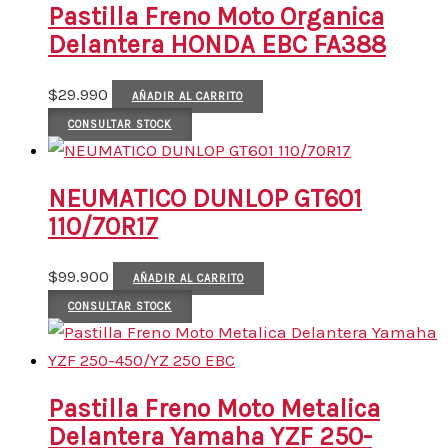
Pastilla Freno Moto Organica
Delantera HONDA EBC FA388
$
29.990
AÑADIR AL CARRITO
CONSULTAR STOCK
NEUMATICO DUNLOP GT601
110/70R17
$
99.900
AÑADIR AL CARRITO
CONSULTAR STOCK
Pastilla Freno Moto Metalica
Delantera Yamaha YZF 250-